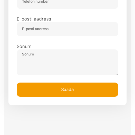
E-posti aadress
Sõnum
Saada