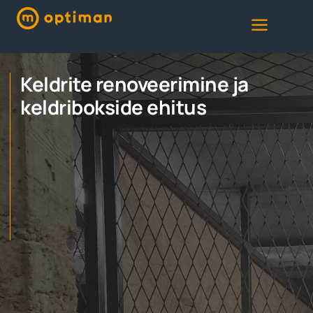
Keldrite renoveerimine ja
keldribokside ehitus