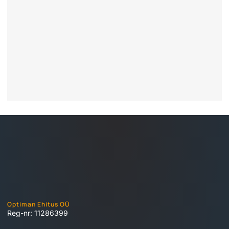
Optiman Ehitus OÜ
Reg-nr: 11286399