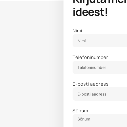
ideest!
Nimi
Telefoninumber
E-posti aadress
Sõnum