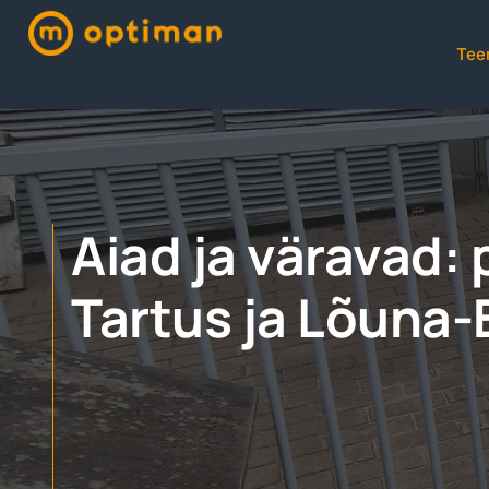
Tee
Aiad ja väravad:
Tartus ja Lõuna-