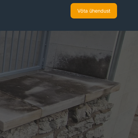
Võta ühendust