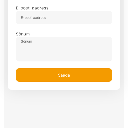
E-posti aadress
Sõnum
Saada