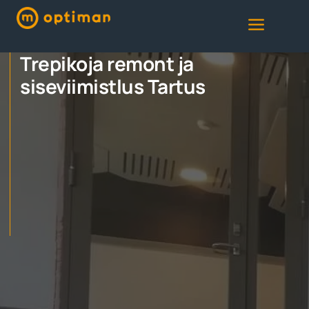
Trepikoja remont ja
siseviimistlus Tartus